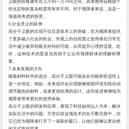
义眼的价格通常在几千到一万rmb之间，具体费用会根据个
性化定制的复杂程度而有所不同。对于视障者来说，这是一
项值得考虑的投资。
6.社会意义的延伸
高分子义眼的出现不仅仅是技术上的突破，也为视障者提供
了更多融入社会的机会。外观上的自然度让使用者在日常生
活中减少被异样眼光对待的可能，从而提升心理舒适度。此
外，这种技术的普及也有助于公众对视障群体的理解和尊
重。
7.未来发展的方向
随着材料科学的进步，高分子义眼可能会在功能和舒适性上
进一步优化。例如，未来或许会出现能够根据环境光线自动
调节颜色的材料，或者更加轻薄的设计。这些改进将继续为
视障者带来更好的使用体验。
高分子义眼的研发和应用，展现了科技如何以人为本，解决
实际生活中的问题。尽管目前这项技术仍在不断完善中，但
它已经为视障者打开了一扇新的窗口，让他们能够以更自然
的方式面对世界。