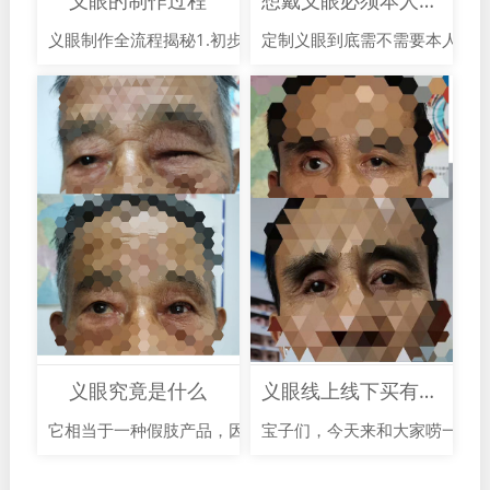
义眼的制作过程
想戴义眼必须本人到现场吗
义眼制作全流程揭秘1.初步咨询与评估在专业的义眼定制机构
定制义眼到底需不需要本人到现
义眼究竟是什么
义眼线上线下买有何区别
它相当于一种假肢产品，因为各种疾病，天生小眼球，意外失
宝子们，今天来和大家唠一唠关