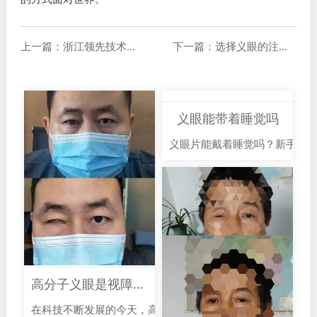
上一篇：浙江领先技术打造逼真先进义眼
下一篇：选择义眼的注意事项！！
义眼能带着睡觉吗
义眼片能戴着睡觉吗？新手必看
高分子义眼是视障者的新希望
在科技不断发展的今天，高分子义眼的出现为视障者的生活带