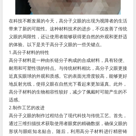
在科技不断发展的今天，高分子义眼的出现为视障者的生活
带来了新的可能性。这种材料技术的进步，不仅改善了传统
义眼的局限性，还让使用者能够获得更自然的外观和更舒适
的体验。以下是关于高分子义眼的一些关键点。
1.高分子材料的特性
高分子材料是一种由长链分子构成的合成材料，具有轻便、
耐用和可塑性强的特点。与传统材料相比，高分子义眼更接
近真实眼球的外观和质感。它的表面光滑度较高，能够更好
地反射光线，使得义眼在自然光下看起来更加逼真。此外，
高分子材料的生物相容性较好，减少了佩戴时可能产生的不
适感。
2.制作工艺的改进
高分子义眼的制作过程结合了现代科技与传统工艺。首先，
通过三维扫描技术获取使用者眼窝的精确数据，确保义眼的
形状与眼眶知名贴合。随后，利用高分子材料进行精密铸