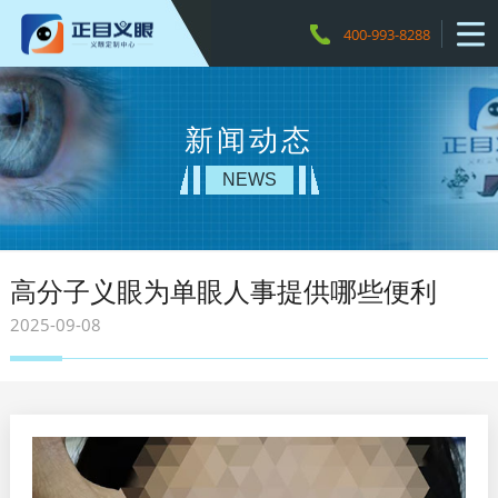
400-993-8288
新闻动态
NEWS
高分子义眼为单眼人事提供哪些便利
2025-09-08