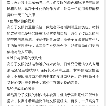
造，再经过手工抛光与上色，使义眼的颜色和纹理与健康眼
球相匹配。这种个性化的制作方式，让每一位使用者都能获
得独一无二的义眼。
3.使用体验的提升
高分子义眼的重量较轻，佩戴者不会感到明显的负担。材料
的柔韧性也使得义眼在活动时更加自然，减少了传统义眼可
能带来的摩擦感。许多使用者反馈，高分子义眼在日常生活
中的适应性更强，尤其是在社交场合中，能够帮助他们更自
信地与他人互动。
4.维护与保养的便利性
高分子义眼的清洁和维护相对简单。日常只需用清水或专用
清洁液轻轻擦拭即可保持其光泽和卫生。材料的稳定性较
高，不易因温度或湿度的变化而变形或褪色。这使得高分子
义眼的使用寿命较长，减少了频繁更换的需要。
5.经济成本的考量
虽然高分子义眼的制作成本较高，但由于其耐用性和低维护
需求，长期来看可能比传统义眼更经济。目前，一只高分子